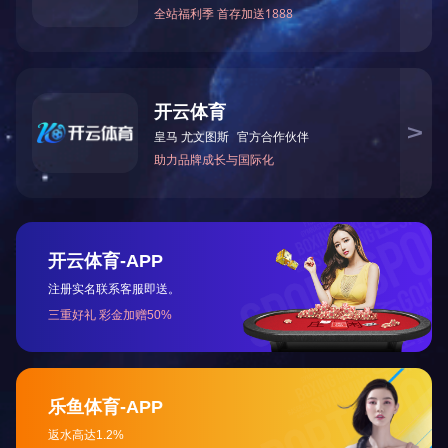
公司搬迁过程中实行产品结构调整，目前一期主要生产
二乙基甲酰胺生产装置；（5）15000吨/年
胺、甲酸甲酯等产品满足市场需求。
公司各类产品检测手段完备，产品质量优良
术、人才优势居国内同行业前列。产品规模
光临合作指导。
版权所有(C)2017 网络支持
著作权声明