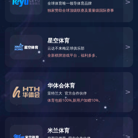
甲酰胺
N-甲基甲酰胺
75-12-7
123-39-7