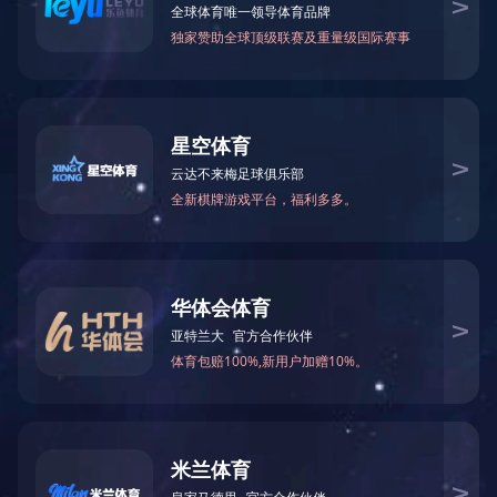
甲酰胺
N-甲基甲酰胺
75-12-7
123-39-7