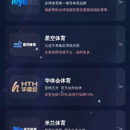
甲酰胺
N-甲基甲酰胺
75-12-7
123-39-7