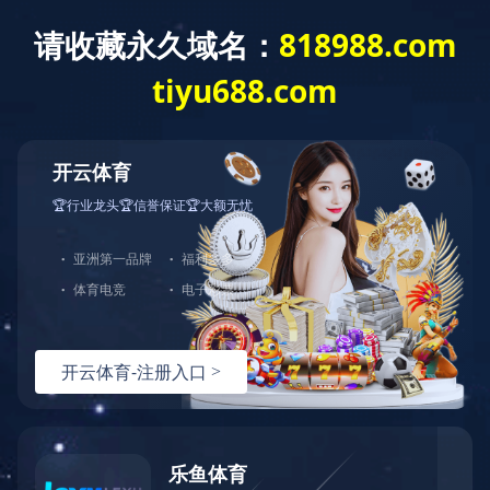
米兰app登录入口
米兰app登录入口-米兰(中国)